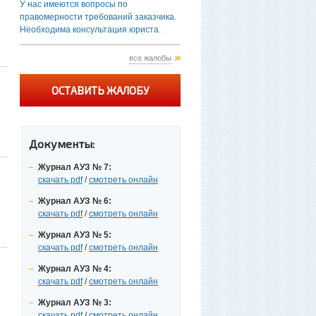
У нас имеются вопросы по
правомерности требований заказчика.
Необходима консультация юриста.
все жалобы
ОСТАВИТЬ ЖАЛОБУ
Документы:
Журнал АУЗ № 7:
скачать pdf
/
смотреть онлайн
Журнал АУЗ № 6:
скачать pdf
/
смотреть онлайн
Журнал АУЗ № 5:
скачать pdf
/
смотреть онлайн
Журнал АУЗ № 4:
скачать pdf
/
смотреть онлайн
Журнал АУЗ № 3:
скачать pdf
/
смотреть онлайн