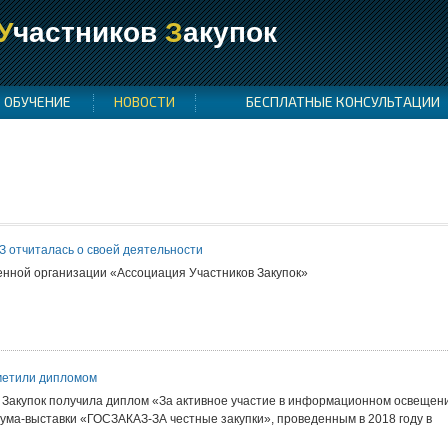
У
частников
З
акупок
ОБУЧЕНИЕ
НОВОСТИ
БЕСПЛАТНЫЕ КОНСУЛЬТАЦИИ
З отчиталась о своей деятельности
енной организации «Ассоциация Участников Закупок»
метили дипломом
 Закупок получила диплом «За активное участие в информационном освещен
ума-выставки «ГОСЗАКАЗ-ЗА честные закупки», проведенным в 2018 году в