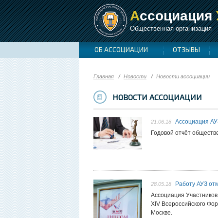
А
ссоциация
Общественная организация
ОБ АССОЦИАЦИИ
ОТЗЫВЫ
Главная
Новости
Новости ассоциации
НОВОСТИ АССОЦИАЦИИ
Ассоциация АУ
21.06.18
Годовой отчёт обществ
Работу АУЗ от
28.05.18
Ассоциация Участников
XIV Всероссийского Фор
Москве.