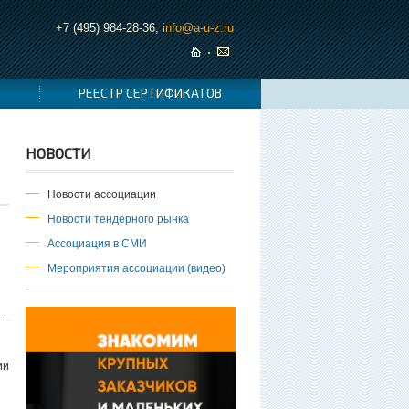
+7 (495) 984-28-36,
info@a-u-z.ru
РЕЕСТР СЕРТИФИКАТОВ
НОВОСТИ
Новости ассоциации
Новости тендерного рынка
Ассоциация в СМИ
Мероприятия ассоциации (видео)
ии