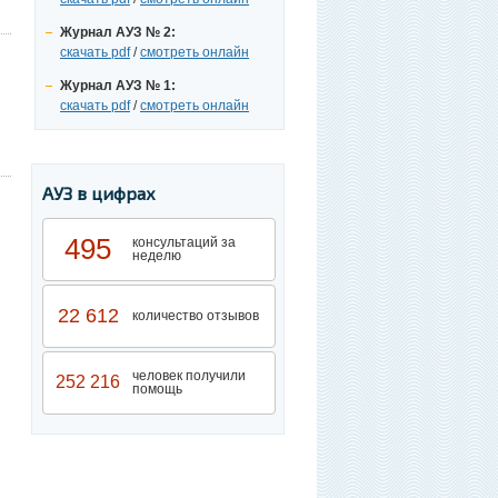
Журнал АУЗ № 2:
скачать pdf
/
смотреть онлайн
Журнал АУЗ № 1:
скачать pdf
/
смотреть онлайн
АУЗ в цифрах
495
консультаций за
неделю
22 612
количество отзывов
человек получили
252 216
помощь