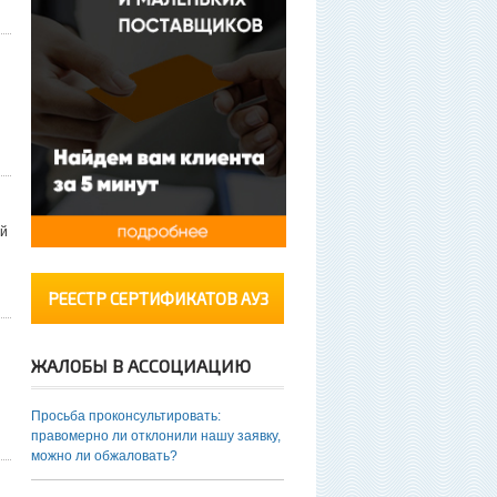
ий
РЕЕСТР СЕРТИФИКАТОВ АУЗ
ЖАЛОБЫ В АССОЦИАЦИЮ
Просьба проконсультировать:
правомерно ли отклонили нашу заявку,
можно ли обжаловать?