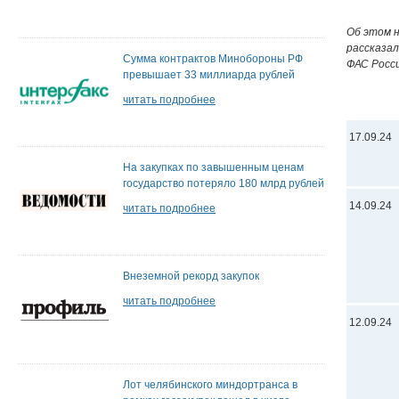
Об этом н
рассказа
Сумма контрактов Минобороны РФ
ФАС Росс
превышает 33 миллиарда рублей
читать подробнее
17.09.24
На закупках по завышенным ценам
государство потеряло 180 млрд рублей
14.09.24
читать подробнее
Внеземной рекорд закупок
читать подробнее
12.09.24
Лот челябинского миндортранса в