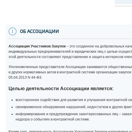
ОБ АССОЦИАЦИИ
Ассоциация Участников Закупок
– это созданное на добровольных на
индивидуальных предпринимателей и юридических лиц с целью осущес
этой деятельности составляют представление и защита интересов член
Уполномоченные представители Ассоциации занимаются общественным
и других нормативных актов в контрактной системе организации закупок
05.04.2013 N 44-ФЗ.
Целью деятельности Ассоциации является:
всестороннее содействие для развития и улучшения контрактной с
своевременное обнаружение нарушений, недостатков и других факт
информирование и предупреждение заинтересованных лиц – заказчи
надзора о событиях в контрактной системе.
Кроме того, деятельность Ассоциации Участников Закупок направлена 