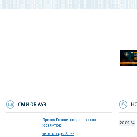
СМИ ОБ АУЗ
НО
Пресса России: непрозрачность
20.09.24
госзакупок
читать подробнее