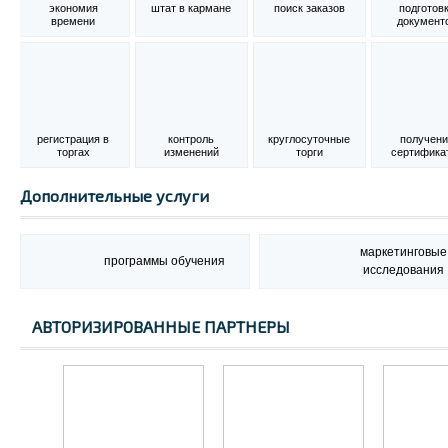
экономия
штат в кармане
поиск заказов
подготов
времени
документ
регистрация в
контроль
круглосуточные
получен
торгах
изменений
торги
сертифика
Дополнительные услуги
маркетинговые
программы обучения
исследования
АВТОРИЗИРОВАННЫЕ ПАРТНЕРЫ