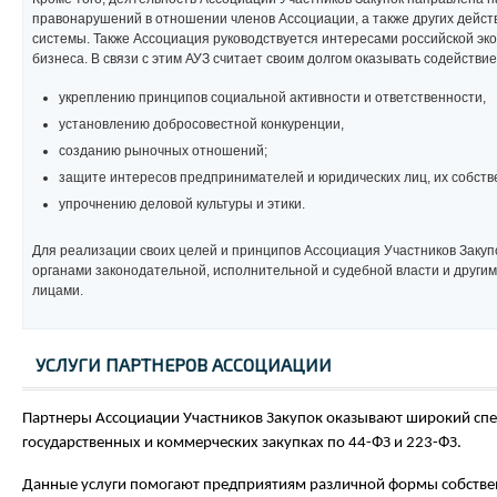
правонарушений в отношении членов Ассоциации, а также других дейст
системы. Также Ассоциация руководствуется интересами российской эк
бизнеса. В связи с этим АУЗ считает своим долгом оказывать содействие
укреплению принципов социальной активности и ответственности,
установлению добросовестной конкуренции,
созданию рыночных отношений;
защите интересов предпринимателей и юридических лиц, их собстве
упрочнению деловой культуры и этики.
Для реализации своих целей и принципов Ассоциация Участников Закуп
органами законодательной, исполнительной и судебной власти и друг
лицами.
УСЛУГИ ПАРТНЕРОВ АССОЦИАЦИИ
Партнеры Ассоциации Участников Закупок оказывают широкий спект
государственных и коммерческих закупках по 44-ФЗ и 223-ФЗ.
Данные услуги помогают предприятиям различной формы собствен