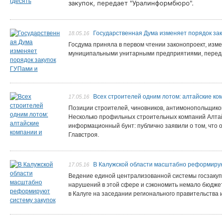
закупок, передает "Уралинформбюро".
Государственная Дума изменяет порядок за
18.05.16
Госдума приняла в первом чтении законопроект, изм
муниципальными унитарными предприятиями, переда
Всех строителей одним лотом: алтайские ко
17.05.16
Позиции строителей, чиновников, антимонопольщиков
Несколько профильных строительных компаний Алтай
информационный бунт: публично заявили о том, что о
Главстроя.
В Калужской области масштабно реформирую
17.05.16
Ведение единой централизованной системы госзакупо
нарушений в этой сфере и сэкономить немало бюджетн
в Калуге на заседании регионального правительства 