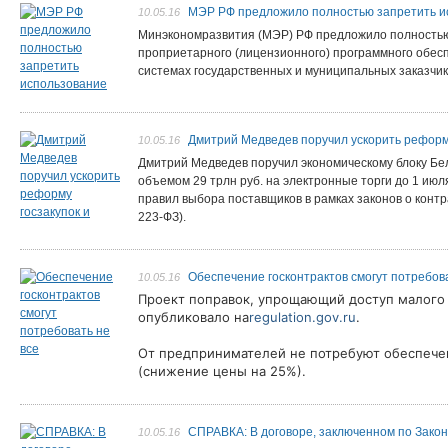
МЭР РФ предложило полностью запретить и
10.05.16
Минэкономразвития (МЭР) РФ предложило полностью
проприетарного (лицензионного) программного обес
системах государственных и муниципальных заказчик
Дмитрий Медведев поручил ускорить реформу
10.05.16
Дмитрий Медведев поручил экономическому блоку Бе
объемом 29 трлн руб. на электронные торги до 1 июл
правил выбора поставщиков в рамках законов о контр
223-ФЗ).
Обеспечение госконтрактов смогут потребова
10.05.16
Проект поправок, упрощающий доступ малого 
опубликовало на
regulation.gov.ru
.
От предпринимателей не потребуют обеспечен
(снижение цены на 25%).
СПРАВКА: В договоре, заключенном по Закон
10.05.16