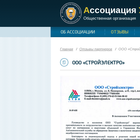
А
ссоциация
Общественная организация
ОБ АССОЦИАЦИИ
ОТЗЫВЫ
Главная
Отзывы партнеров
ООО «Строй
ООО «СТРОЙЭЛЕКТРО»