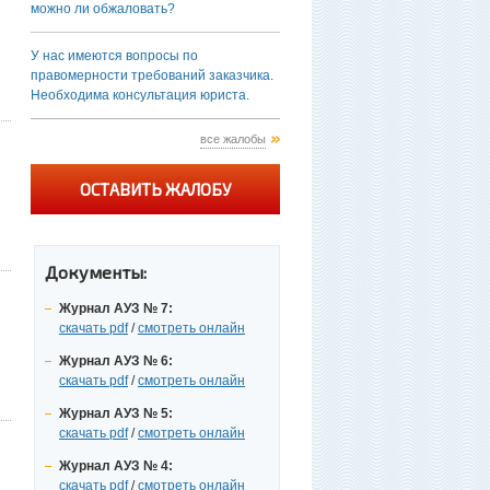
можно ли обжаловать?
У нас имеются вопросы по
правомерности требований заказчика.
Необходима консультация юриста.
все жалобы
ОСТАВИТЬ ЖАЛОБУ
Документы:
Журнал АУЗ № 7:
скачать pdf
/
смотреть онлайн
Журнал АУЗ № 6:
скачать pdf
/
смотреть онлайн
Журнал АУЗ № 5:
скачать pdf
/
смотреть онлайн
Журнал АУЗ № 4:
скачать pdf
/
смотреть онлайн