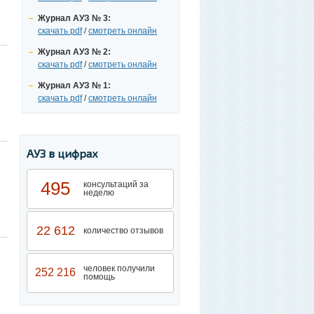
Журнал АУЗ № 3:
скачать pdf
/
смотреть онлайн
Журнал АУЗ № 2:
скачать pdf
/
смотреть онлайн
Журнал АУЗ № 1:
скачать pdf
/
смотреть онлайн
АУЗ в цифрах
495
консультаций за
неделю
22 612
количество отзывов
человек получили
252 216
помощь