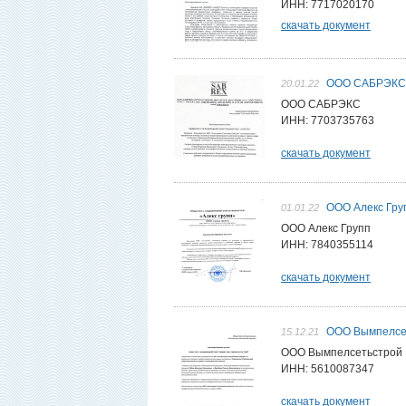
ИНН: 7717020170
скачать документ
ООО САБРЭКС
20.01.22
ООО САБРЭКС
ИНН: 7703735763
скачать документ
ООО Алекс Гру
01.01.22
ООО Алекс Групп
ИНН: 7840355114
скачать документ
ООО Вымпелсе
15.12.21
ООО Вымпелсетьстрой
ИНН: 5610087347
скачать документ