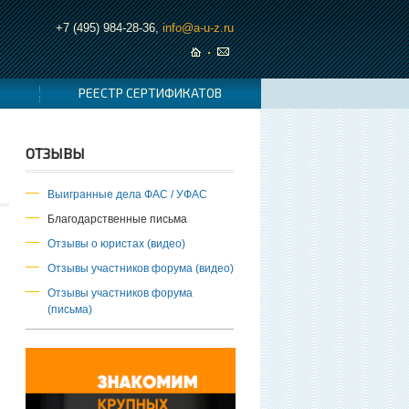
+7 (495) 984-28-36,
info@a-u-z.ru
РЕЕСТР СЕРТИФИКАТОВ
ОТЗЫВЫ
Выигранные дела ФАС / УФАС
Благодарственные письма
Отзывы о юристах (видео)
Отзывы участников форума (видео)
Отзывы участников форума
(письма)