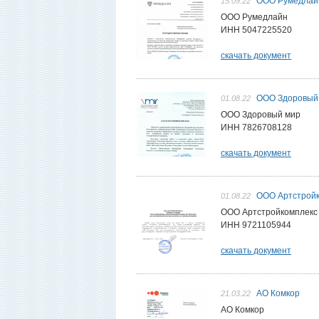
ООО Румедлай
15.09.22
ООО Румедлайн
ИНН 5047225520
скачать документ
ООО Здоровый
01.08.22
ООО Здоровый мир
ИНН 7826708128
скачать документ
ООО Артстрой
01.08.22
ООО Артстройкомплекс
ИНН 9721105944
скачать документ
АО Комкор
21.03.22
АО Комкор