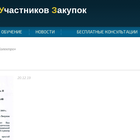
У
частников
З
акупок
ОБУЧЕНИЕ
НОВОСТИ
БЕСПЛАТНЫЕ КОНСУЛЬТАЦИИ
электро»
20.12.19