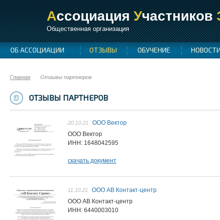
А
ссоциация
У
частников
Общественная организация
ОБ АССОЦИАЦИИ
ОТЗЫВЫ
ОБУЧЕНИЕ
НОВОСТ
Главная
Отзывы партнеров
ОТЗЫВЫ ПАРТНЕРОВ
ООО Вектор
20.10.21
ООО Вектор
ИНН: 1648042595
скачать документ
ООО АВ Контакт-центр
11.10.21
ООО АВ Контакт-центр
ИНН: 6440003010