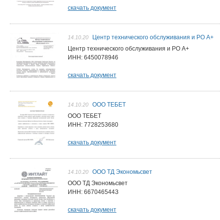
скачать документ
Центр технического обслуживания и РО А+
14.10.20
Центр технического обслуживания и РО А+
ИНН: 6450078946
скачать документ
ООО ТЕБЕТ
14.10.20
ООО ТЕБЕТ
ИНН: 7728253680
скачать документ
ООО ТД Экономьсвет
14.10.20
ООО ТД Экономьсвет
ИНН: 667046544З
скачать документ