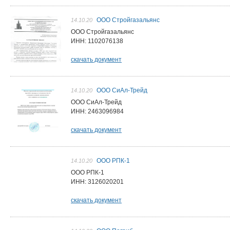
ООО Стройгазальянс
14.10.20
ООО Стройгазальянс
ИНН: 1102076138
скачать документ
ООО СиАл-Трейд
14.10.20
ООО СиАл-Трейд
ИНН: 2463096984
скачать документ
ООО РПК-1
14.10.20
ООО РПК-1
ИНН: 3126020201
скачать документ