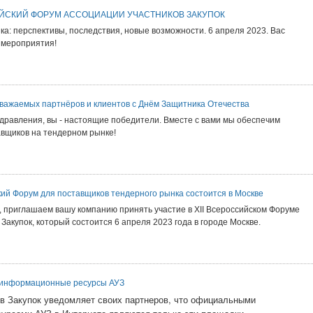
ИЙСКИЙ ФОРУМ АССОЦИАЦИИ УЧАСТНИКОВ ЗАКУПОК
а: перспективы, последствия, новые возможности. 6 апреля 2023. Вас
 мероприятия!
важаемых партнёров и клиентов с Днём Защитника Отечества
дравления, вы - настоящие победители. Вместе с вами мы обеспечим
вщиков на тендерном рынке!
кий Форум для поставщиков тендерного рынка состоится в Москве
 приглашаем вашу компанию принять участие в XII Всероссийском Форуме
Закупок, который состоится 6 апреля 2023 года в городе Москве.
информационные ресурсы АУЗ
в Закупок уведомляет своих партнеров, что официальными