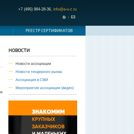
+7 (495) 984-28-36,
info@a-u-z.ru
РЕЕСТР СЕРТИФИКАТОВ
НОВОСТИ
Новости ассоциации
Новости тендерного рынка
Ассоциация в СМИ
Мероприятия ассоциации (видео)
ие