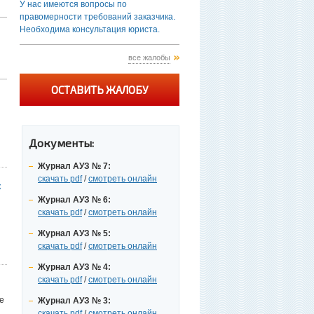
У нас имеются вопросы по
правомерности требований заказчика.
Необходима консультация юриста.
все жалобы
ОСТАВИТЬ ЖАЛОБУ
Документы:
Журнал АУЗ № 7:
скачать pdf
/
смотреть онлайн
к
Журнал АУЗ № 6:
скачать pdf
/
смотреть онлайн
Журнал АУЗ № 5:
скачать pdf
/
смотреть онлайн
Журнал АУЗ № 4:
скачать pdf
/
смотреть онлайн
е
Журнал АУЗ № 3:
скачать pdf
/
смотреть онлайн