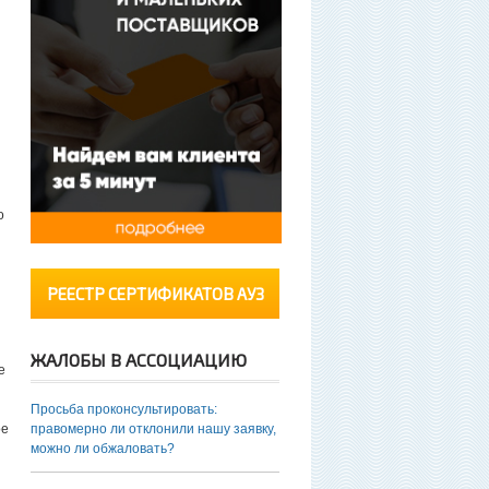
о
РЕЕСТР СЕРТИФИКАТОВ АУЗ
ЖАЛОБЫ В АССОЦИАЦИЮ
е
Просьба проконсультировать:
ое
правомерно ли отклонили нашу заявку,
можно ли обжаловать?