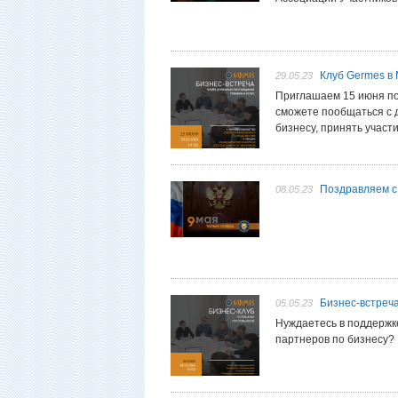
Клуб Germes в
29.05.23
Приглашаем 15 июня по
сможете пообщаться с д
бизнесу, принять участи
Поздравляем с
08.05.23
Бизнес-встреч
05.05.23
Нуждаетесь в поддержк
партнеров по бизнесу?