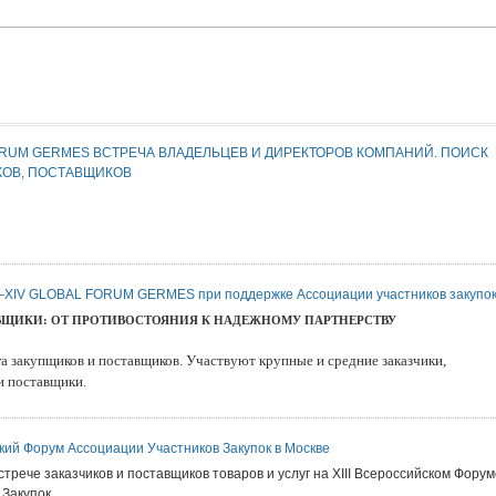
ORUM GERMES ВСТРЕЧА ВЛАДЕЛЬЦЕВ И ДИРЕКТОРОВ КОМПАНИЙ. ПОИСК
КОВ, ПОСТАВЩИКОВ
—XIV GLOBAL FORUM GERMES при поддержке Ассоциации участников закупо
ЩИКИ: ОТ ПРОТИВОСТОЯНИЯ К НАДЕЖНОМУ ПАРТНЕРСТВУ
га закупщиков и поставщиков. Участвуют крупные и средние заказчики,
и поставщики.
ский Форум Ассоциации Участников Закупок в Москве
стрече заказчиков и поставщиков товаров и услуг на XIII Всероссийском Форум
 Закупок