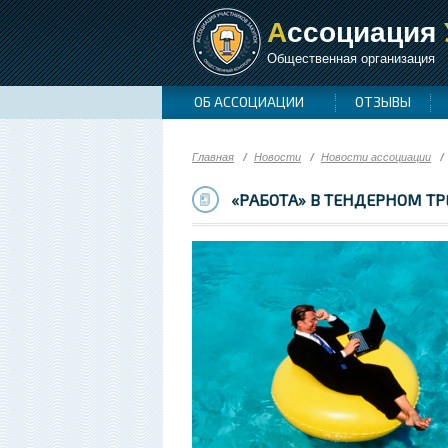
А
ссоциация
Общественная организация
ОБ АССОЦИАЦИИ
ОТЗЫВЫ
Главная
Новости
Новости ассоциации
«РАБОТА» В ТЕНДЕРНОМ Т