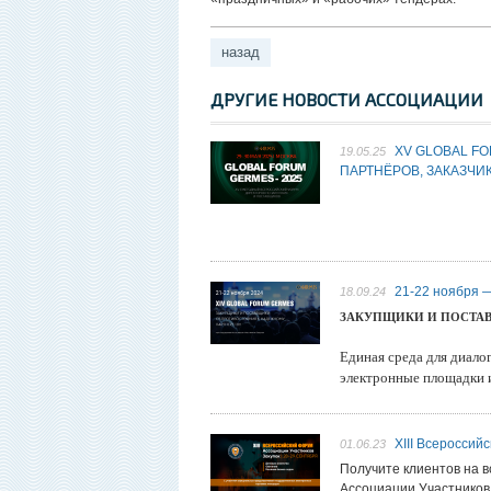
назад
ДРУГИЕ НОВОСТИ АССОЦИАЦИИ
XV GLOBAL F
19.05.25
ПАРТНЁРОВ, ЗАКАЗЧИ
21-22 ноября 
18.09.24
ЗАКУПЩИКИ И ПОСТАВ
Единая среда для диало
электронные площадки 
XIII Всероссий
01.06.23
Получите клиентов на в
Ассоциации Участников