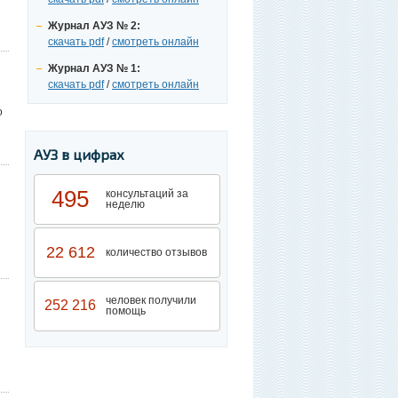
Журнал АУЗ № 2:
скачать pdf
/
смотреть онлайн
Журнал АУЗ № 1:
скачать pdf
/
смотреть онлайн
о
АУЗ в цифрах
495
консультаций за
неделю
22 612
количество отзывов
человек получили
252 216
помощь