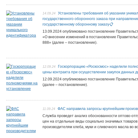
Установлены требования об указании уника
14.09.24
государственного оборонного заказа при направлени
государственному оборонному заказу📋
13.09.2024 опубликовано постановление Правительс
«О внесении изменений в постановление Правительст
888» (далее – постановление).
Госкорпорацию «Роскосмос» наделили полн
12.09.24
цены контракта при осуществлении закупок данных 
12.09.2024 опубликовано постановление Правительст
(далее – постановление).
ФАС направила запросы крупнейшим произво
11.09.24
Служба проведет анализ обоснованности оптово-отп
цен на отдельные виды социально значимых товаро
производителям хлеба, муки и сливочного масла во в