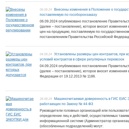
Внесены изменения в Положение о государс
06.09.24
поставляемую по гособоронзаказу
06.09.2024 опубликовано постановление Правительст
(далее – постановление), которое вносит изменения
цен на продукцию, поставляемую по государственном
постановлением Правительства Российской Федераци
Установлены размеры цен контрактов, при 
04.09.24
условий контрактов в сфере регулярных перевозок
04.09.2024 опубликовано постановление Правительс
(далее – постановление), которое вносит изменения
Федерации от 19.12.2013 № 1186.
Машиночитаемая доверенность в ГИС ЕИС З
28.08.24
работающих по Закону № 44-ФЗ
Руководители головных организаций или пользовате
определение лиц и действий, осуществляемых таким
информационной системе (Администратор организац
(обособленных подразделений) могут: