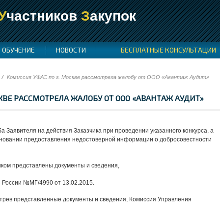
У
частников
З
акупок
ОБУЧЕНИЕ
НОВОСТИ
БЕСПЛАТНЫЕ КОНСУЛЬТАЦИИ
Комиссия УФАС по г. Москве рассмотрела жалобу от ООО «Авантаж Аудит»
КВЕ РАССМОТРЕЛА ЖАЛОБУ ОТ ООО «АВАНТАЖ АУДИТ»
 Заявителя на действия Заказчика при проведении указанного конкурса, а
основании предоставления недостоверной информации о добросовестности
ком представлены документы и сведения,
России №МГ/4990 от 13.02.2015.
трев представленные документы и сведения, Комиссия Управления