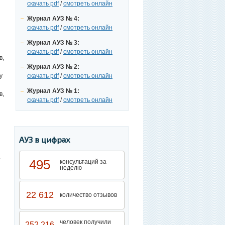
скачать pdf
/
смотреть онлайн
Журнал АУЗ № 4:
скачать pdf
/
смотреть онлайн
Журнал АУЗ № 3:
скачать pdf
/
смотреть онлайн
в,
Журнал АУЗ № 2:
скачать pdf
/
смотреть онлайн
у
Журнал АУЗ № 1:
в,
скачать pdf
/
смотреть онлайн
й
АУЗ в цифрах
.
495
консультаций за
неделю
22 612
количество отзывов
человек получили
252 216