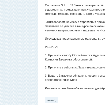
Согласно ч. 3.1 ст. 53 Закона о контрактн
в документах, представленных участником кон
комиссия обязана отстранить такого участни
Таким образом, Комиссия Управления приход
Заявителя от участия в конкурсе по основа
является неправомерным и нарушает ч. 4 ст. 
Исследовав представленные материалы, рук
РЕШИЛА:
1. Признать жалобу ООО «Авантаж Аудит» н
Комиссии Заказчика обоснованной.
2. Признать в действиях Заказчика нарушение 
3. Выдать Заказчику обязательное для исп
осуществлении закупок.
Решение может быть обжаловано в суде (Ар
назад