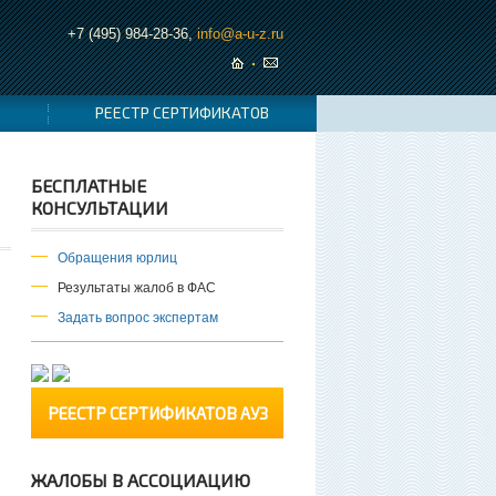
+7 (495) 984-28-36,
info@a-u-z.ru
РЕЕСТР СЕРТИФИКАТОВ
БЕСПЛАТНЫЕ
КОНСУЛЬТАЦИИ
Обращения юрлиц
Результаты жалоб в ФАС
Задать вопрос экспертам
РЕЕСТР СЕРТИФИКАТОВ АУЗ
ЖАЛОБЫ В АССОЦИАЦИЮ